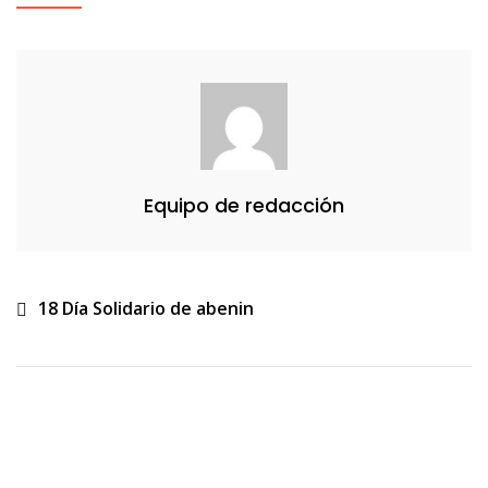
Equipo de redacción
Navegación
18 Día Solidario de abenin
de
entradas