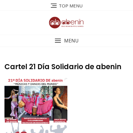
Saltar
TOP MENU
al
contenido
MENU
Cartel 21 Día Solidario de abenin