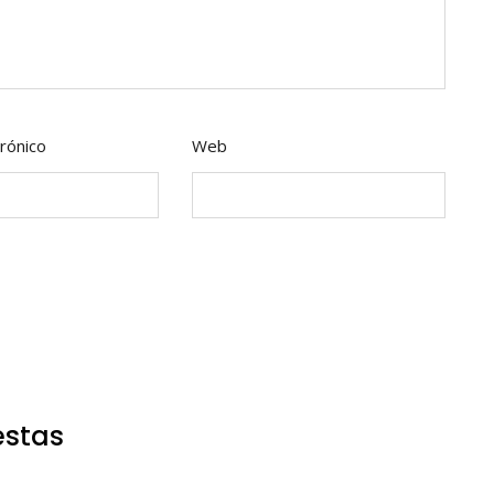
rónico
Web
estas