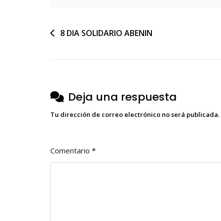
Navegación
8 DIA SOLIDARIO ABENIN
de
entradas
Deja una respuesta
Tu dirección de correo electrónico no será publicada.
Comentario
*