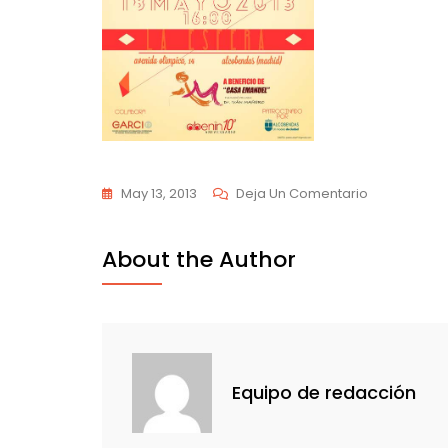
En
May 13, 2013
Deja Un Comentario
PosterAben
About the Author
Equipo de redacción