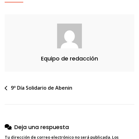
Prensa
9
Día
Solidario_logo
Aniverario
Equipo de redacción
Navegación
9º Día Solidario de Abenin
de
entradas
Deja una respuesta
Tu dirección de correo electrónico no será publicada.
Los