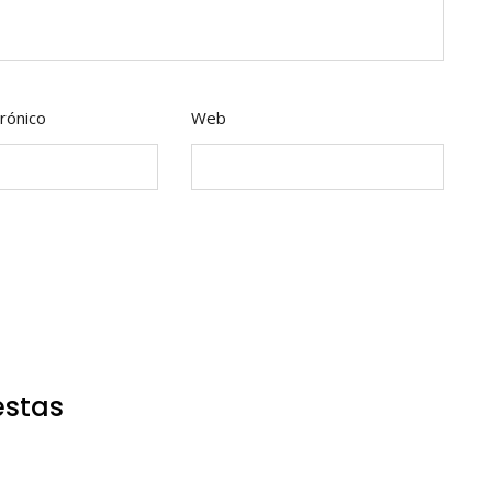
rónico
Web
estas