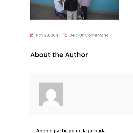
En
Nov 28, 2011
Deja Un Comentario
DSCN6559
About the Author
Navegación
Abenin participó en la jornada