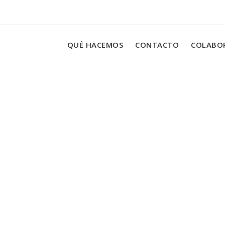
QUÉ HACEMOS
CONTACTO
COLABO