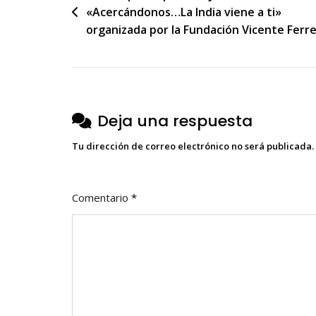
«Acercándonos…La India viene a ti»
de
organizada por la Fundación Vicente Ferr
entradas
Deja una respuesta
Tu dirección de correo electrónico no será publicada.
Comentario
*