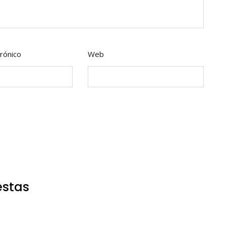
rónico
Web
estas