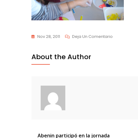
En
Nov 28, 2011
Deja Un Comentario
DSCN6572
About the Author
Navegación
Abenin participó en la jornada