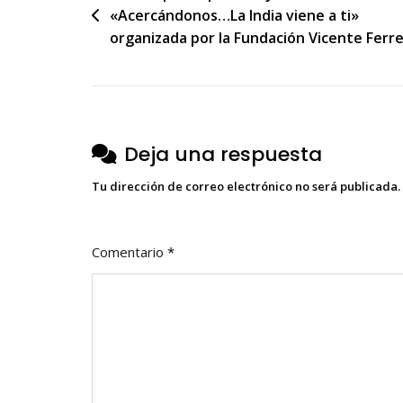
«Acercándonos…La India viene a ti»
de
organizada por la Fundación Vicente Ferr
entradas
Deja una respuesta
Tu dirección de correo electrónico no será publicada.
Comentario
*