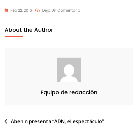
En
Feb 22, 2016
Deja Un Comentario
ADN
El
About the Author
Espctaculo
Equipo de redacción
Navegación
Abenin presenta “ADN, el espectáculo”
de