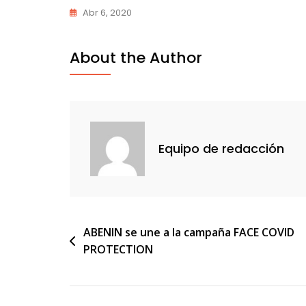
Abr 6, 2020
About the Author
Equipo de redacción
Navegación
ABENIN se une a la campaña FACE COVID
PROTECTION
de
entradas