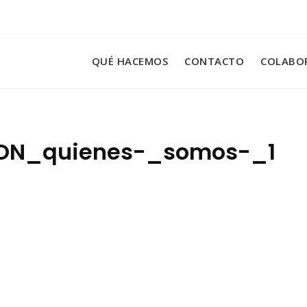
QUÉ HACEMOS
CONTACTO
COLABO
ON_quienes-_somos-_1