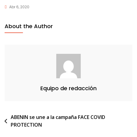
Abr 6, 2020
About the Author
Equipo de redacción
Navegación
ABENIN se une a la campaña FACE COVID
PROTECTION
de
entradas