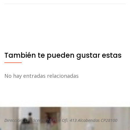
También te pueden gustar estas
No hay entradas relacionadas
Dirección: C/ Cáceres, 18 Pl. 4 Ofi. 413 Alcobendas CP28100