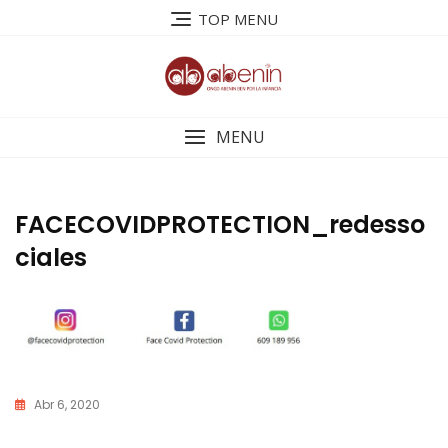
Saltar
TOP MENU
al
contenido
MENU
FACECOVIDPROTECTION_redesso
ciales
Abr 6, 2020