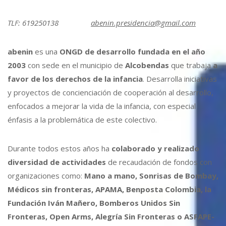
TLF: 619250138
abenin.presidencia@gmail.com
abenin
es una
ONGD de desarrollo fundada en el año
2003
con sede en el municipio de
Alcobendas
que trabaja
a
favor de los derechos de la infancia
. Desarrolla iniciativas
y proyectos de concienciación de cooperación al desarrollo,
enfocados a mejorar la vida de la infancia, con especial
énfasis a la problemática de este colectivo.
Durante todos estos años ha
colaborado y realizado
diversidad de actividades
de recaudación de fondos con
organizaciones como:
Mano a mano, Sonrisas de Bombay,
Médicos sin fronteras, APAMA, Benposta Colombia, la
Fundación Iván Mañero, Bomberos Unidos Sin
Fronteras, Open Arms, Alegría Sin Fronteras o ASFAPE-