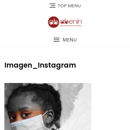
Saltar
TOP MENU
al
contenido
MENU
Imagen_Instagram