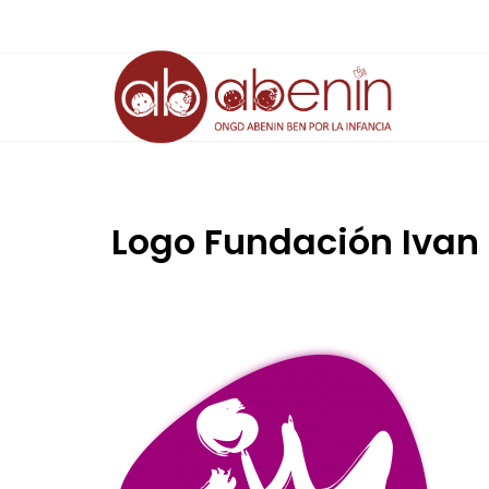
Saltar
al
contenido
Logo Fundación Ivan