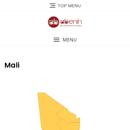
Saltar
TOP MENU
al
contenido
MENU
Mali