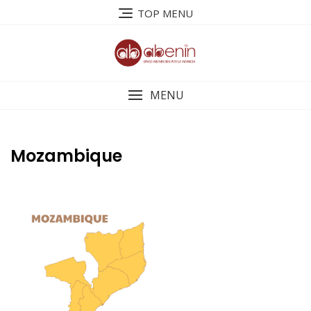
Saltar
TOP MENU
al
contenido
MENU
Mozambique