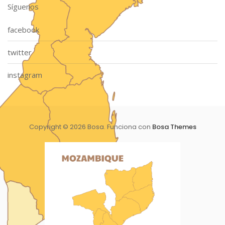
Síguenos
facebook
twitter
instagram
Copyright © 2026 Bosa. Funciona con
Bosa Themes