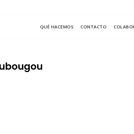
QUÉ HACEMOS
CONTACTO
COLABO
oubougou