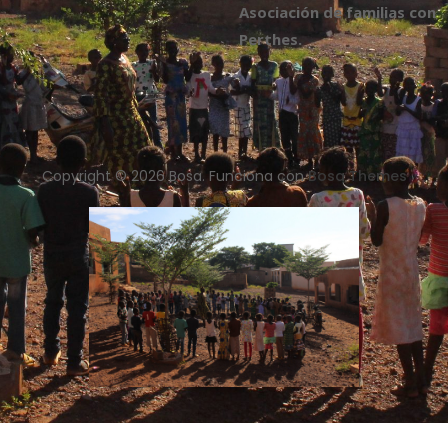
Asociación de familias con
Perthes.
Copyright © 2026 Bosa. Funciona con
Bosa Themes