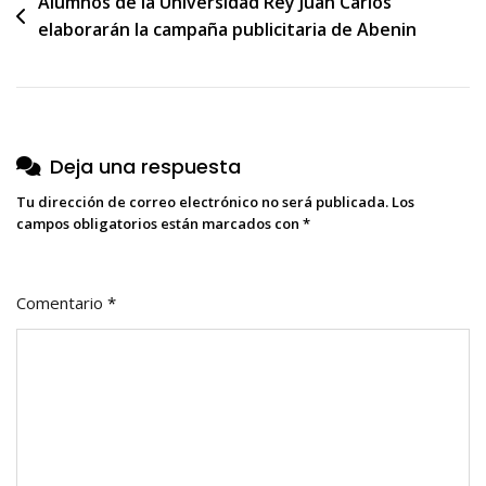
Navegación
Alumnos de la Universidad Rey Juan Carlos
elaborarán la campaña publicitaria de Abenin
de
entradas
Deja una respuesta
Tu dirección de correo electrónico no será publicada.
Los
campos obligatorios están marcados con
*
Comentario
*