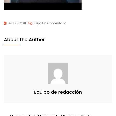
En
Abr 26, 2011
Deja Un Comentario
0CAUX8GS9
About the Author
Equipo de redacción