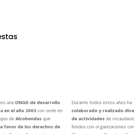
estas
es una
ONGD de desarrollo
Durante todos estos años ha
a en el año 2003
con sede en
colaborado y realizado div
cipio de
Alcobendas
que
de actividades
de recaudaci
a favor de los derechos de
fondos con organizaciones co