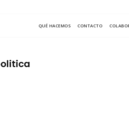
QUÉ HACEMOS
CONTACTO
COLABO
olitica
on