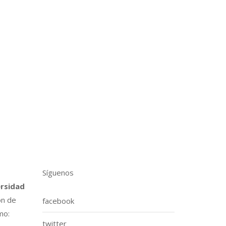
Síguenos
ersidad
ón de
facebook
mo:
twitter