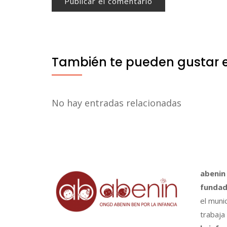
También te pueden gustar 
No hay entradas relacionadas
abenin
fundad
el muni
trabaja