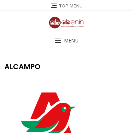
Saltar
TOP MENU
al
contenido
MENU
ALCAMPO