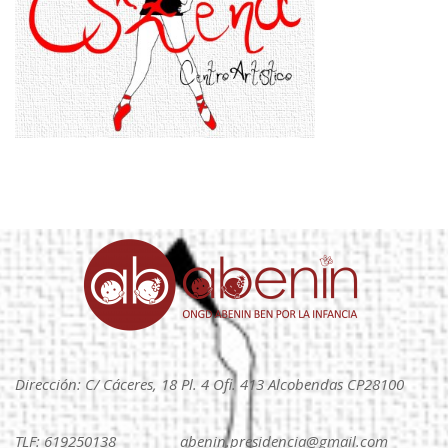
Dirección: C/ Cáceres, 18 Pl. 4 Ofi. 413 Alcobendas CP28100
TLF: 619250138
abenin.presidencia@gmail.com