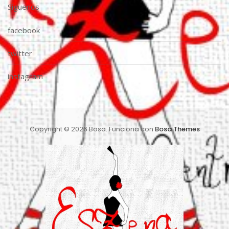
Síguenos
facebook
twitter
instagram
Copyright © 2026 Bosa. Funciona con
Bosa Themes