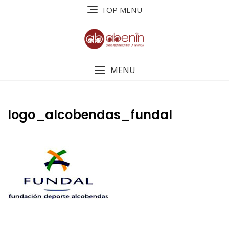
Saltar
TOP MENU
al
contenido
MENU
logo_alcobendas_fundal