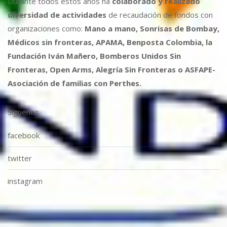
Durante todos estos años ha
colaborado y realizado
diversidad de actividades
de recaudación de fondos con
organizaciones como:
Mano a mano, Sonrisas de Bombay,
Médicos sin fronteras, APAMA, Benposta Colombia, la
Fundación Iván Mañero, Bomberos Unidos Sin
Fronteras, Open Arms, Alegría Sin Fronteras o ASFAPE-
Asociación de familias con Perthes.
Síguenos
facebook
twitter
instagram