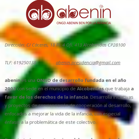
Dirección: C/ Cáceres, 18 Pl. 4 Ofi. 413 Alcobendas CP28100
TLF: 619250138
abenin.presidencia@gmail.com
abenin
es una
ONGD de desarrollo fundada en el año
2003
con sede en el municipio de
Alcobendas
que trabaja
a
favor de los derechos de la infancia
. Desarrolla iniciativas
y proyectos de concienciación de cooperación al desarrollo,
enfocados a mejorar la vida de la infancia, con especial
énfasis a la problemática de este colectivo.