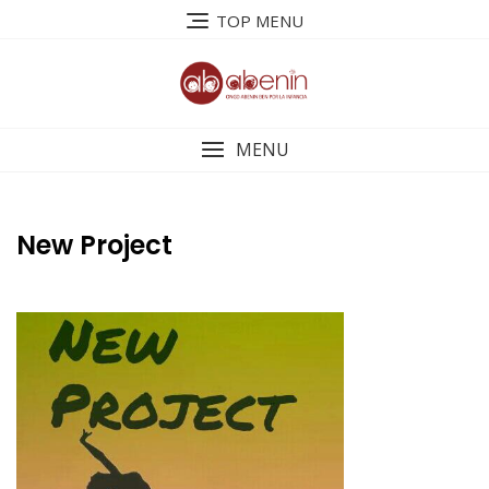
Saltar
TOP MENU
al
contenido
MENU
New Project