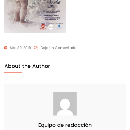
En
Mar 30, 2018
Deja Un Comentario
Cartel
13
About the Author
Día
Solidario_enviar
Mail
Equipo de redacción