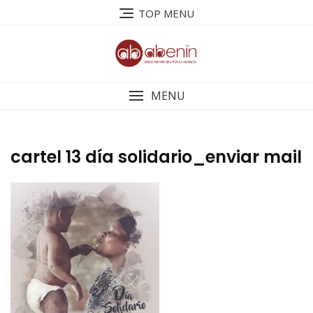
Saltar
TOP MENU
al
contenido
MENU
cartel 13 día solidario_enviar mail