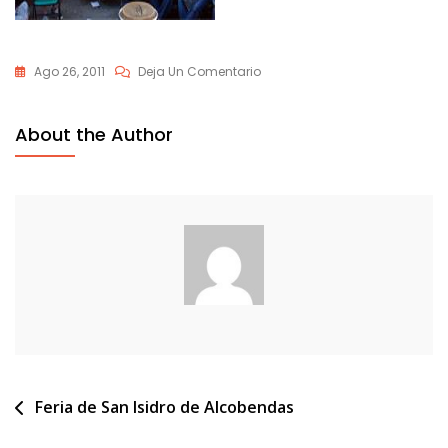
En
Ago 26, 2011
Deja Un Comentario
09-
05-
About the Author
2007_2
Navegación
Feria de San Isidro de Alcobendas
de