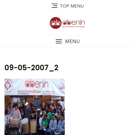
Saltar
TOP MENU
al
contenido
MENU
09-05-2007_2