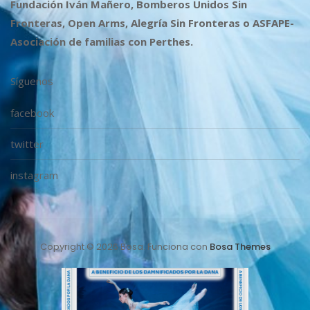
Fundación Iván Mañero, Bomberos Unidos Sin
Fronteras, Open Arms, Alegría Sin Fronteras o ASFAPE-
Asociación de familias con Perthes.
Síguenos
facebook
twitter
instagram
Copyright © 2026 Bosa. Funciona con
Bosa Themes