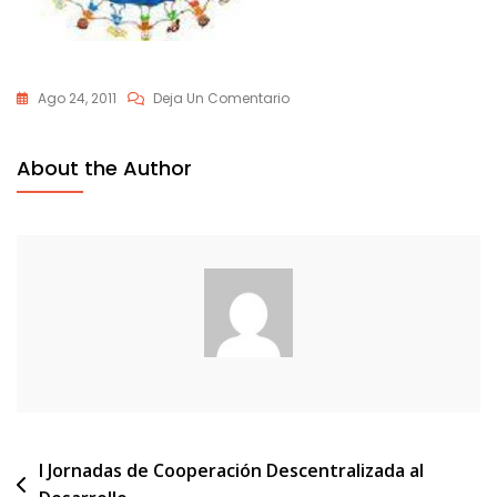
En
Ago 24, 2011
Deja Un Comentario
Coop_int
About the Author
Navegación
I Jornadas de Cooperación Descentralizada al