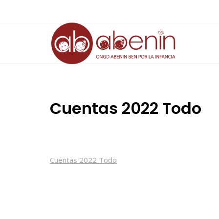
Saltar
al
contenido
Cuentas 2022 Todo
Cuentas 2022 Todo