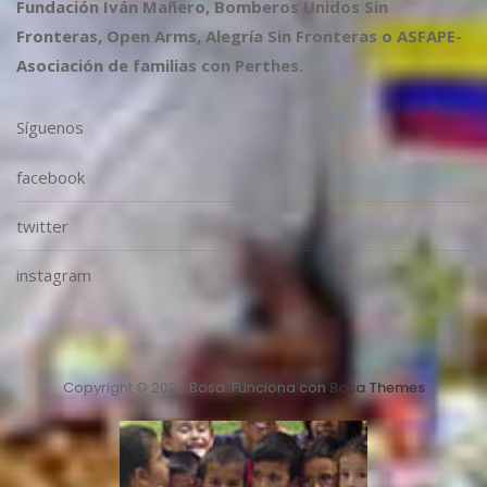
Fundación Iván Mañero, Bomberos Unidos Sin
Fronteras, Open Arms, Alegría Sin Fronteras o ASFAPE-
Asociación de familias con Perthes.
Síguenos
facebook
twitter
instagram
Copyright © 2026 Bosa. Funciona con
Bosa Themes