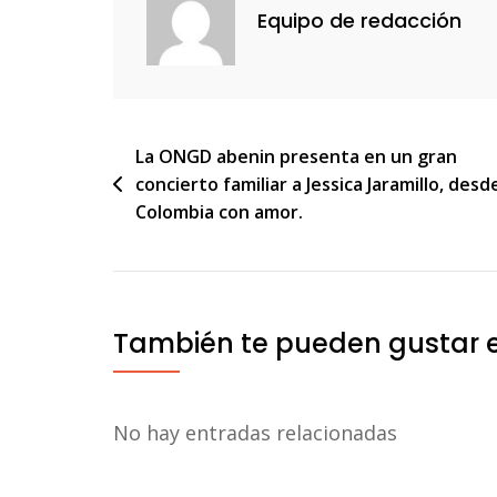
Equipo de redacción
Navegación
La ONGD abenin presenta en un gran
concierto familiar a Jessica Jaramillo, desd
de
Colombia con amor.
entradas
También te pueden gustar 
No hay entradas relacionadas