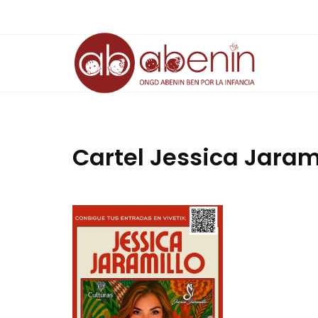
Saltar
al
contenido
Cartel Jessica Jaram