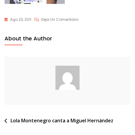
En
Ago 23, 2011
Deja Un Comentario
Lola_montenegro
About the Author
Navegación
Lola Montenegro canta a Miguel Hernández
de