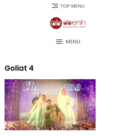
Saltar
TOP MENU
al
contenido
MENU
Goliat 4