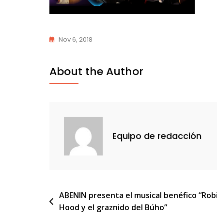
Nov 6, 2018
About the Author
Equipo de redacción
Navegación
ABENIN presenta el musical benéfico “Rob
Hood y el graznido del Búho”
de