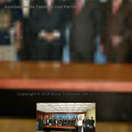
Asociación de familias con Perthes.
Síguenos
facebook
twitter
instagram
Copyright © 2026 Bosa. Funciona con
Bosa Themes