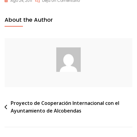
En
Ago 24, 2011
Deja Un Comentario
Convenio_ayuntamiento_20
About the Author
Navegación
Proyecto de Cooperación Internacional con el
Ayuntamiento de Alcobendas
de
entradas