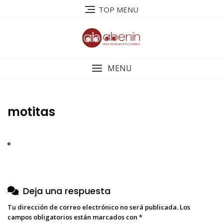
Saltar
TOP MENU
al
contenido
MENU
motitas
Deja una respuesta
Tu dirección de correo electrónico no será publicada.
Los
campos obligatorios están marcados con
*