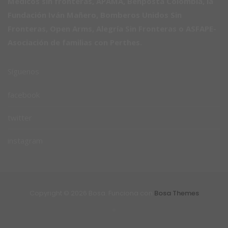
Médicos sin fronteras, APAMA, Benposta Colombia, la
Fundación Iván Mañero, Bomberos Unidos Sin
Fronteras, Open Arms, Alegría Sin Fronteras o ASFAPE-
Asociación de familias con Perthes.
Síguenos
facebook
twitter
instagram
Copyright © 2026 Bosa. Funciona con
Bosa Themes