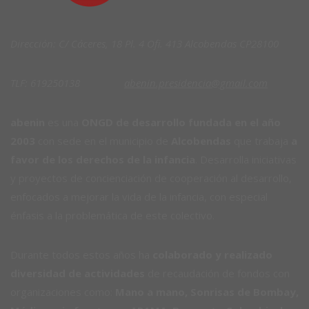
Dirección: C/ Cáceres, 18 Pl. 4 Ofi. 413 Alcobendas CP28100
TLF: 619250138
abenin.presidencia@gmail.com
abenin
es una
ONGD de desarrollo fundada en el año
2003
con sede en el municipio de
Alcobendas
que trabaja
a
favor de los derechos de la infancia
. Desarrolla iniciativas
y proyectos de concienciación de cooperación al desarrollo,
enfocados a mejorar la vida de la infancia, con especial
énfasis a la problemática de este colectivo.
Durante todos estos años ha
colaborado y realizado
diversidad de actividades
de recaudación de fondos con
organizaciones como:
Mano a mano, Sonrisas de Bombay,