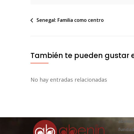
Navegación
Senegal: Familia como centro
de
entradas
También te pueden gustar 
No hay entradas relacionadas
abenin
fundad