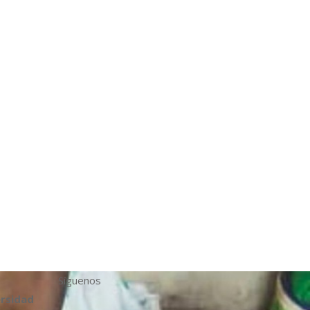
Síguenos
ersidad