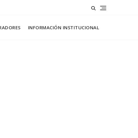
RADORES
INFORMACIÓN INSTITUCIONAL