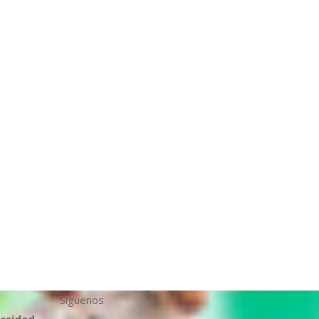
Síguenos
ersidad