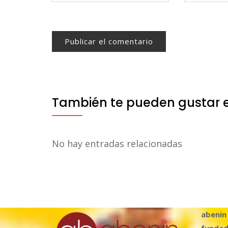
También te pueden gustar 
No hay entradas relacionadas
abenin
fundad