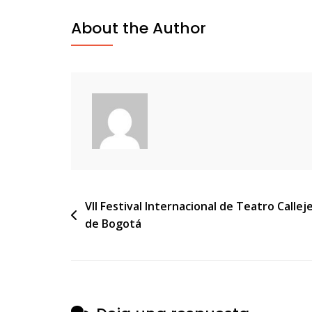
About the Author
Navegación
VII Festival Internacional de Teatro Callej
de Bogotá
de
entradas