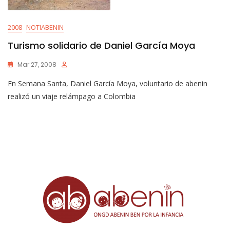
2008
NOTIABENIN
Turismo solidario de Daniel García Moya
Mar 27, 2008
En Semana Santa, Daniel García Moya, voluntario de abenin
realizó un viaje relámpago a Colombia