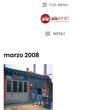
Saltar
TOP MENU
al
contenido
MENU
marzo 2008