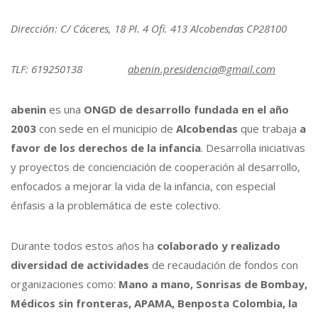
Dirección: C/ Cáceres, 18 Pl. 4 Ofi. 413 Alcobendas CP28100
TLF: 619250138
abenin.presidencia@gmail.com
abenin
es una
ONGD de desarrollo fundada en el año
2003
con sede en el municipio de
Alcobendas
que trabaja
a
favor de los derechos de la infancia
. Desarrolla iniciativas
y proyectos de concienciación de cooperación al desarrollo,
enfocados a mejorar la vida de la infancia, con especial
énfasis a la problemática de este colectivo.
Durante todos estos años ha
colaborado y realizado
diversidad de actividades
de recaudación de fondos con
organizaciones como:
Mano a mano, Sonrisas de Bombay,
Médicos sin fronteras, APAMA, Benposta Colombia, la