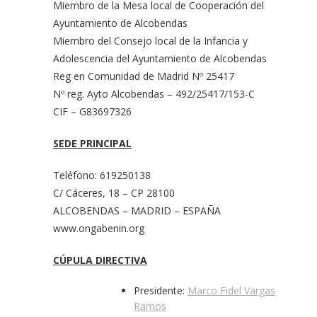
Miembro de la Mesa local de Cooperación del
Ayuntamiento de Alcobendas
Miembro del Consejo local de la Infancia y
Adolescencia del Ayuntamiento de Alcobendas
Reg en Comunidad de Madrid Nº 25417
Nº reg. Ayto Alcobendas – 492/25417/153-C
CIF – G83697326
SEDE PRINCIPAL
Teléfono: 619250138
C/ Cáceres, 18 – CP 28100
ALCOBENDAS – MADRID – ESPAÑA
www.ongabenin.org
CÚPULA DIRECTIVA
Presidente:
Marco Fidel Vargas
Ramos