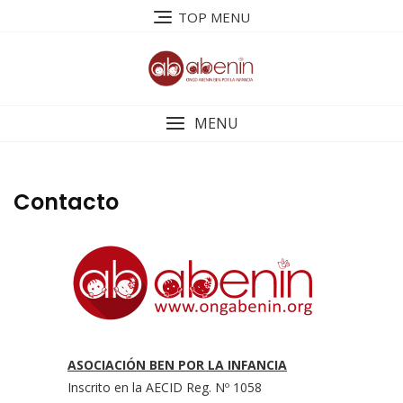
Saltar
TOP MENU
al
contenido
MENU
Contacto
ASOCIACIÓN BEN POR LA INFANCIA
Inscrito en la AECID Reg. Nº 1058