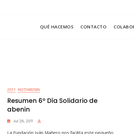
QUÉ HACEMOS
CONTACTO
COLABO
2011
NOTIABENIN
Resumen 6º Día Solidario de
abenin
Jul 26, 2011
La Fundación Iván Mañero nos facilita este pequeño