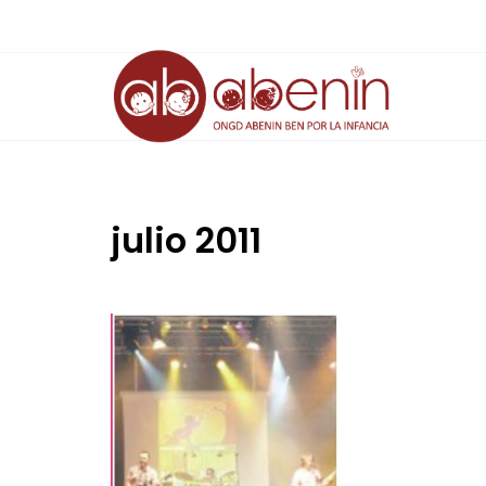
Saltar
al
contenido
julio 2011