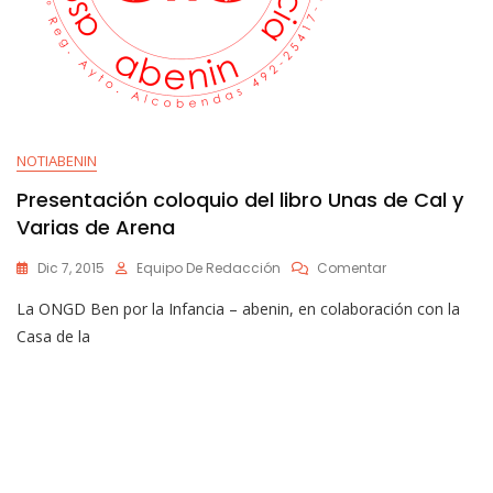
NOTIABENIN
Presentación coloquio del libro Unas de Cal y
Varias de Arena
En
Dic 7, 2015
Equipo De Redacción
Comentar
Presentación
La ONGD Ben por la Infancia – abenin, en colaboración con la
Coloquio
Del
Casa de la
Libro
Unas
De
Cal
Y
Varias
De