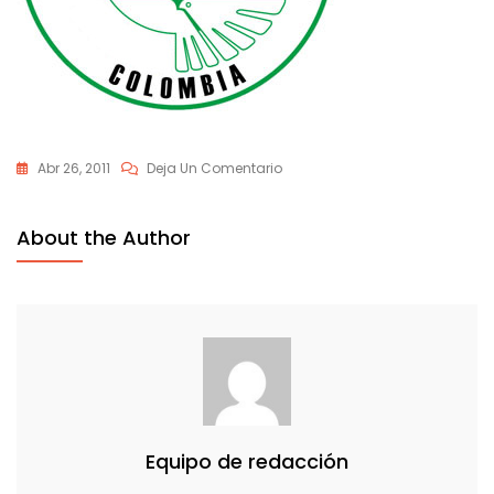
En
Abr 26, 2011
Deja Un Comentario
Logo_funcacion_benposta
About the Author
Equipo de redacción