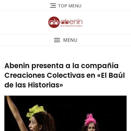
Saltar
TOP MENU
al
contenido
MENU
Abenin presenta a la compañía
Creaciones Colectivas en «El Baúl
de las Historias»