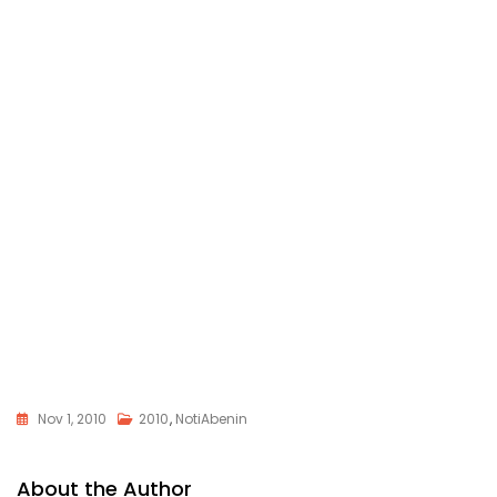
Nov 1, 2010
2010
,
NotiAbenin
About the Author