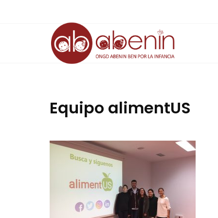
Saltar
al
contenido
Equipo alimentUS