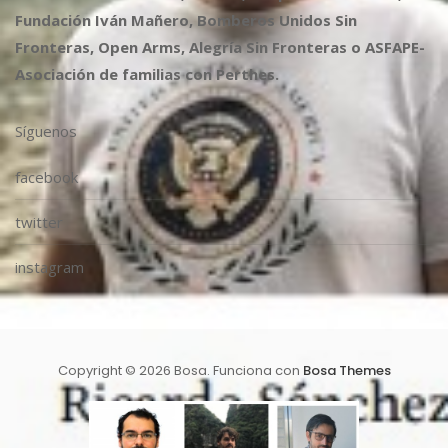
Fundación Iván Mañero, Bomberos Unidos Sin
Fronteras, Open Arms, Alegría Sin Fronteras o ASFAPE-
Asociación de familias con Perthes.
Síguenos
facebook
twitter
instagram
Copyright © 2026 Bosa. Funciona con
Bosa Themes