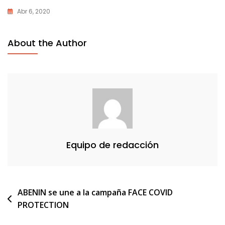
Abr 6, 2020
About the Author
Equipo de redacción
Navegación
ABENIN se une a la campaña FACE COVID
PROTECTION
de
entradas