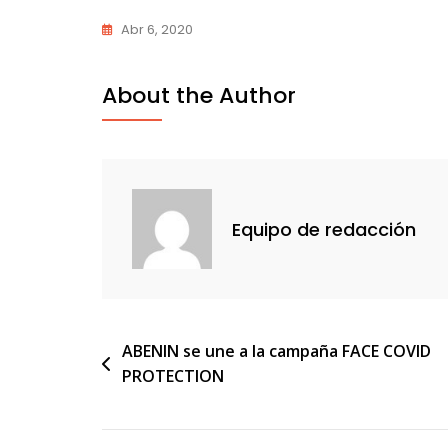
Abr 6, 2020
About the Author
Equipo de redacción
Navegación
ABENIN se une a la campaña FACE COVID
PROTECTION
de
entradas