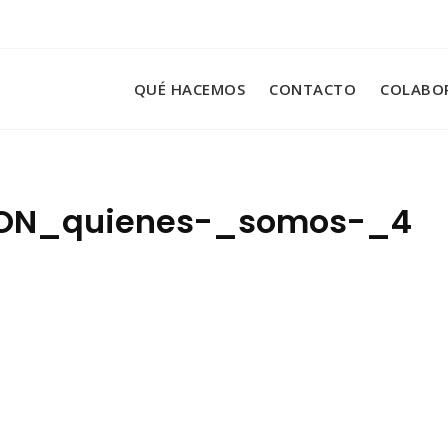
QUÉ HACEMOS
CONTACTO
COLABO
ION_quienes-_somos-_4