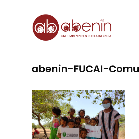
Saltar
al
contenido
abenin-FUCAI-Comu