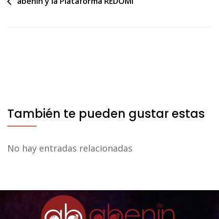
Navegación
abenin y la Plataforma REDOMI
de
entradas
También te pueden gustar estas
No hay entradas relacionadas