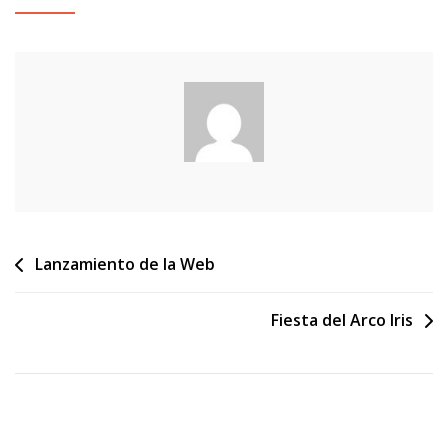
Navegación
Lanzamiento de la Web
de
Fiesta del Arco Iris
entradas