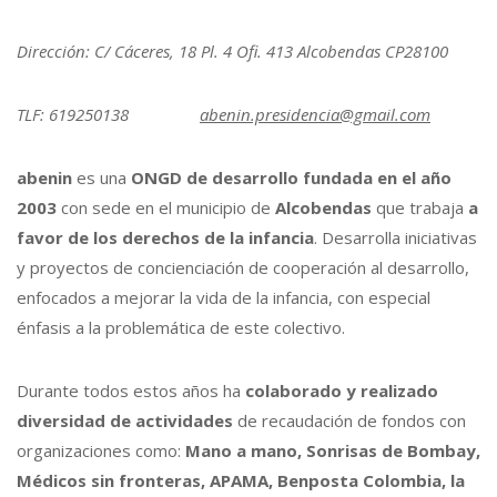
Dirección: C/ Cáceres, 18 Pl. 4 Ofi. 413 Alcobendas CP28100
TLF: 619250138
abenin.presidencia@gmail.com
abenin
es una
ONGD de desarrollo fundada en el año
2003
con sede en el municipio de
Alcobendas
que trabaja
a
favor de los derechos de la infancia
. Desarrolla iniciativas
y proyectos de concienciación de cooperación al desarrollo,
enfocados a mejorar la vida de la infancia, con especial
énfasis a la problemática de este colectivo.
Durante todos estos años ha
colaborado y realizado
diversidad de actividades
de recaudación de fondos con
organizaciones como:
Mano a mano, Sonrisas de Bombay,
Médicos sin fronteras, APAMA, Benposta Colombia, la