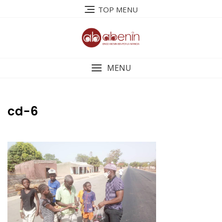
Saltar
TOP MENU
al
contenido
MENU
cd-6