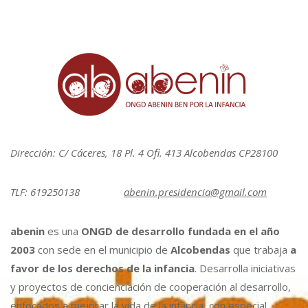
Dirección: C/ Cáceres, 18 Pl. 4 Ofi. 413 Alcobendas CP28100
TLF: 619250138
abenin.presidencia@gmail.com
abenin
es una
ONGD de desarrollo fundada en el año
2003
con sede en el municipio de
Alcobendas
que trabaja
a
favor de los derechos de la infancia
. Desarrolla iniciativas
y proyectos de concienciación de cooperación al desarrollo,
enfocados a mejorar la vida de la infancia, con especial