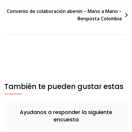
de
Convenio de colaboración abenin – Mano a Mano –
entradas
Benposta Colombia
También te pueden gustar estas
Ayudanos a responder la siguiente
encuesta