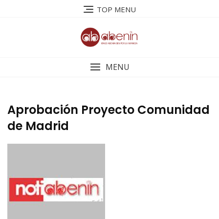
Saltar
TOP MENU
al
contenido
MENU
Aprobación Proyecto Comunidad
de Madrid