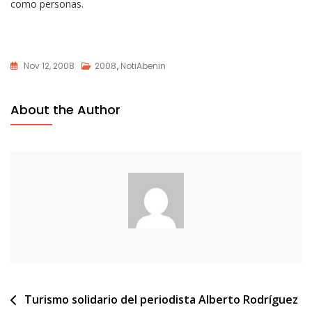
como personas.
Nov 12, 2008
2008
,
NotiAbenin
About the Author
Navegación
Turismo solidario del periodista Alberto Rodríguez